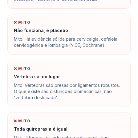
❌ MITO
Não funciona, é placebo
Mito. Há evidência sólida para cervicalgia, cefaleia
cervicogênica e lombalgia (NICE, Cochrane).
❌ MITO
Vértebra sai do lugar
Mito. Vértebras são presas por ligamentos robustos.
O que existe são disfunções biomecânicas, não
'vértebra deslocada'.
❌ MITO
Toda quiropraxia é igual
Mito. Diferença grande entre profissional sério