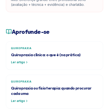
(avaliação + técnica + evidência) e charlatão.
Aprofunde-se
QUIROPRAXIA
Quiropraxia clínica: o que é (na prática)
Ler artigo
QUIROPRAXIA
Quiropraxia ou fisioterapia: quando procurar
cada uma
Ler artigo