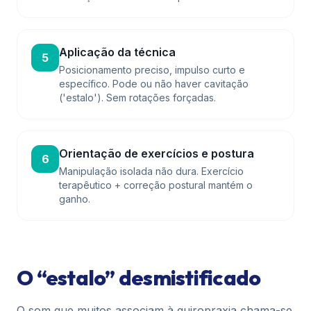
Aplicação da técnica
5
Posicionamento preciso, impulso curto e
específico. Pode ou não haver cavitação
('estalo'). Sem rotações forçadas.
Orientação de exercícios e postura
6
Manipulação isolada não dura. Exercício
terapêutico + correção postural mantém o
ganho.
O “estalo” desmistificado
O som que muitos associam à quiropraxia chama-se