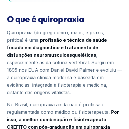
O que é quiropraxia
Quiropraxia (do grego
chiro
, mãos, e
praxis
,
prática) é uma
profissão e técnica de saúde
focada em diagnóstico e tratamento de
disfunções neuromusculoesqueléticas
,
especialmente as da coluna vertebral. Surgiu em
1895 nos EUA com Daniel David Palmer e evoluiu —
a quiropraxia clínica moderna é baseada em
evidências, integrada à fisioterapia e medicina,
distante das origens vitalistas.
No Brasil, quiropraxia ainda não é profissão
regulamentada como médico ou fisioterapeuta.
Por
isso, a melhor combinação é fisioterapeuta
CREFITO com pós-graduação em quiropraxia