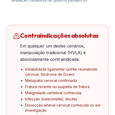
Avaliação cuidadosa de quadros pediátricos.
Contraindicações absolutas
Em qualquer um destes cenários,
manipulação tradicional (HVLA) é
absolutamente contraindicada:
Instabilidade ligamentar (artrite reumatoide
cervical, Síndrome de Down)
Mielopatia cervical confirmada
Fratura recente ou suspeita de fratura
Malignidade vertebral conhecida
Infecção (osteomielite, discite)
Dissecção arterial cervical conhecida ou em
investigação