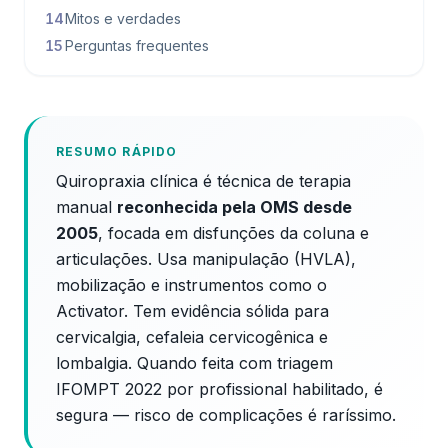
14
Mitos e verdades
15
Perguntas frequentes
RESUMO RÁPIDO
Quiropraxia clínica é técnica de terapia
manual
reconhecida pela OMS desde
2005
, focada em disfunções da coluna e
articulações. Usa manipulação (HVLA),
mobilização e instrumentos como o
Activator. Tem evidência sólida para
cervicalgia, cefaleia cervicogênica e
lombalgia. Quando feita com triagem
IFOMPT 2022 por profissional habilitado, é
segura — risco de complicações é raríssimo.