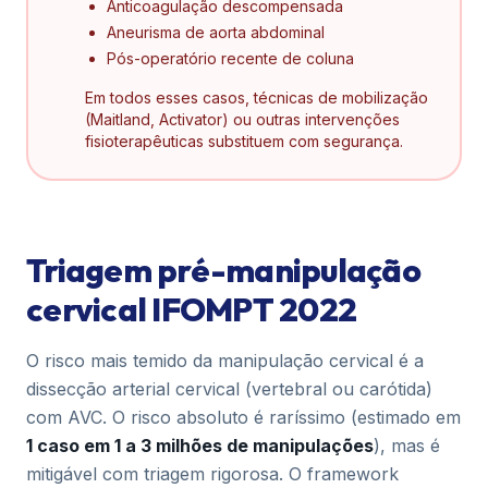
Anticoagulação descompensada
Aneurisma de aorta abdominal
Pós-operatório recente de coluna
Em todos esses casos, técnicas de mobilização
(Maitland, Activator) ou outras intervenções
fisioterapêuticas substituem com segurança.
Triagem pré-manipulação
cervical IFOMPT 2022
O risco mais temido da manipulação cervical é a
dissecção arterial cervical (vertebral ou carótida)
com AVC. O risco absoluto é raríssimo (estimado em
1 caso em 1 a 3 milhões de manipulações
), mas é
mitigável com triagem rigorosa. O framework