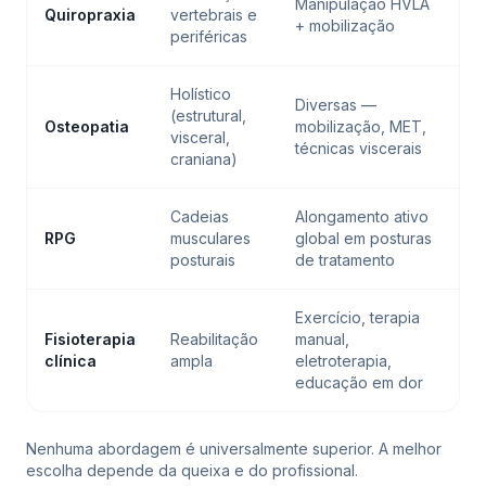
Manipulação HVLA
Quiropraxia
vertebrais e
+ mobilização
periféricas
Holístico
Diversas —
(estrutural,
Osteopatia
mobilização, MET,
visceral,
técnicas viscerais
craniana)
Cadeias
Alongamento ativo
RPG
musculares
global em posturas
posturais
de tratamento
Exercício, terapia
Fisioterapia
Reabilitação
manual,
clínica
ampla
eletroterapia,
educação em dor
Nenhuma abordagem é universalmente superior. A melhor
escolha depende da queixa e do profissional.