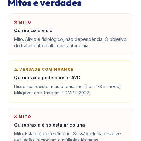
Mitos e verdades
❌ MITO
Quiropraxia vicia
Mito. Alívio é fisiológico, não dependência. O objetivo
do tratamento é alta com autonomia.
⚠️ VERDADE COM NUANCE
Quiropraxia pode causar AVC
Risco real existe, mas é raríssimo (1 em 1-3 milhões).
Mitigável com triagem IFOMPT 2022.
❌ MITO
Quiropraxia é só estalar coluna
Mito. Estalo é epifenômeno. Sessão clínica envolve
avaliação, raciocínio e múltiplas técnicas.