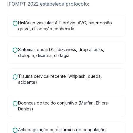
IFOMPT 2022 estabelece protocolo:
Histórico vascular: AIT prévio, AVC, hipertensão
grave, dissecção conhecida
Sintomas dos 5 D's: dizziness, drop attacks,
diplopia, disartria, disfagia
Trauma cervical recente (whiplash, queda,
acidente)
Doenças de tecido conjuntivo (Marfan, Ehlers-
Danlos)
Anticoagulação ou distúrbios de coagulação