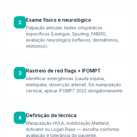
Exame físico e neurológico
2
Palpação articular, testes ortopédicos
específicos (Lasègue, Spurling, FABER),
avaliação neurológica (reflexos, dermátomos,
miótomos).
Rastreio de red flags + IFOMPT
3
Identificar emergências (cauda equina,
mielopatia, dissecção arterial). Em manipulação
cervical, aplicar IFOMPT 2022 obrigatoriamente.
Definição da técnica
4
Manipulação HVLA, mobilização Maitland,
Activator ou Logan Basic — escolha conforme
avaliação e tolerância do paciente.