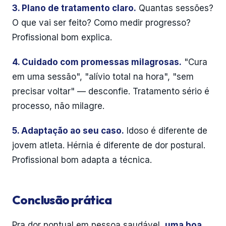
3. Plano de tratamento claro.
Quantas sessões?
O que vai ser feito? Como medir progresso?
Profissional bom explica.
4. Cuidado com promessas milagrosas.
"Cura
em uma sessão", "alívio total na hora", "sem
precisar voltar" — desconfie. Tratamento sério é
processo, não milagre.
5. Adaptação ao seu caso.
Idoso é diferente de
jovem atleta. Hérnia é diferente de dor postural.
Profissional bom adapta a técnica.
Conclusão prática
Pra dor pontual em pessoa saudável,
uma boa