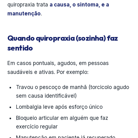
quiropraxia trata
a causa, o sintoma, e a
manutenção
.
Quando quiropraxia (sozinha) faz
sentido
Em casos pontuais, agudos, em pessoas
saudáveis e ativas. Por exemplo:
Travou o pescoço de manhã (torcicolo agudo
sem causa identificável)
Lombalgia leve após esforço único
Bloqueio articular em alguém que faz
exercício regular
Manutenção em paciente já recuperado