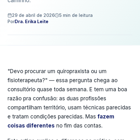
caminho.
29 de abril de 2026
5
min de leitura
Por
Dra. Erika Leite
"Devo procurar um quiropraxista ou um
fisioterapeuta?" — essa pergunta chega ao
consultório quase toda semana. E tem uma boa
razão pra confusão: as duas profissões
compartilham território, usam técnicas parecidas
e tratam condições parecidas. Mas
fazem
coisas diferentes
no fim das contas.