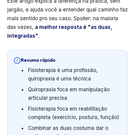
Este artigo explica a diferença na prática, sem
jargão, e ajuda você a entender qual caminho faz
mais sentido pro seu caso. Spoiler: na maioria
das vezes,
a melhor resposta é "as duas,
integradas"
.
Resumo rápido
Fisioterapia é uma profissão,
quiropraxia é uma técnica
Quiropraxia foca em manipulação
articular precisa
Fisioterapia foca em reabilitação
completa (exercício, postura, função)
Combinar as duas costuma dar o