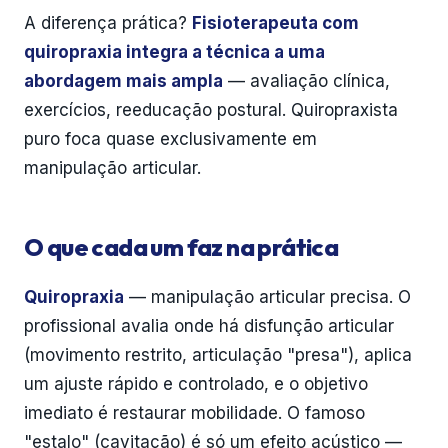
A diferença prática?
Fisioterapeuta com
quiropraxia integra a técnica a uma
abordagem mais ampla
— avaliação clínica,
exercícios, reeducação postural. Quiropraxista
puro foca quase exclusivamente em
manipulação articular.
O que cada um faz na prática
Quiropraxia
— manipulação articular precisa. O
profissional avalia onde há disfunção articular
(movimento restrito, articulação "presa"), aplica
um ajuste rápido e controlado, e o objetivo
imediato é restaurar mobilidade. O famoso
"estalo" (cavitação) é só um efeito acústico —