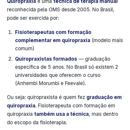
Quiropraxia
é uma
técnica de terapia manual
reconhecida pela OMS desde 2005. No Brasil,
pode ser exercida por:
Fisioterapeutas com formação
complementar em quiropraxia
(modelo mais
comum)
Quiropraxistas formados
— graduação
específica de 5 anos. No Brasil só existem 2
universidades que oferecem o curso
(Anhembi Morumbi e Feevale).
Ou seja: quiropraxista é quem fez
graduação em
quiropraxia
. Fisioterapeuta com formação em
quiropraxia
também usa a técnica
, mas dentro
do escopo da fisioterapia.