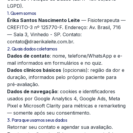
LGPD).
1. Quem somos
Érika Santos Nascimento Leite
— Fisioterapeuta —
CREFITO-3 nº 125770-F. Endereço: Av. Brasil, 716
— Sala 3, Vinhedo - SP. Contato:
contato@draerikaleite.com.br
.
2. Quais dados coletamos
Dados de contato
: nome, telefone/WhatsApp e e-
mail informados em formulários e no quiz.
Dados clínicos básicos
(opcionais): região da dor e
duração, informados pelo próprio paciente para
pré-avaliação.
Dados de navegação
: cookies e identificadores
usados por Google Analytics 4, Google Ads, Meta
Pixel e Microsoft Clarity para métricas e remarketing
— somente após seu consentimento.
3. Para que usamos seus dados
Retornar seu contato e agendar sua avaliação.