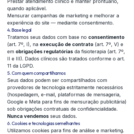
Prestar atendimento clínico e manter prontuário,
quando aplicável.
Mensurar campanhas de marketing e melhorar a
experiência do site — mediante consentimento.
4. Base legal
Tratamos seus dados com base no
consentimento
(art. 7º, I), na
execução de contrato
(art. 7º, V) e
em
obrigações regulatórias
da fisioterapia (art. 7º,
II e III). Dados clínicos são tratados conforme o art.
11 da LGPD.
5. Com quem compartilhamos
Seus dados podem ser compartilhados com
provedores de tecnologia estritamente necessários
(hospedagem, e-mail, plataformas de mensageria,
Google e Meta para fins de mensuração publicitária)
sob obrigações contratuais de confidencialidade.
Nunca vendemos
seus dados.
6. Cookies e tecnologias semelhantes
Utilizamos cookies para fins de análise e marketing.