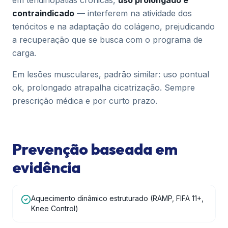
em tendinopatias crônicas,
uso prolongado é
contraindicado
— interferem na atividade dos
tenócitos e na adaptação do colágeno, prejudicando
a recuperação que se busca com o programa de
carga.
Em lesões musculares, padrão similar: uso pontual
ok, prolongado atrapalha cicatrização. Sempre
prescrição médica e por curto prazo.
Prevenção baseada em
evidência
Aquecimento dinâmico estruturado (RAMP, FIFA 11+,
Knee Control)