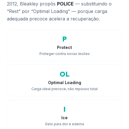
2012, Bleakley propôs
POLICE
— substituindo o
“Rest” por “Optimal Loading” — porque carga
adequada precoce acelera a recuperação.
P
Protect
Proteger contra novas lesões
OL
Optimal Loading
Carga ideal precoce, não repouso total
I
Ice
Gelo para dor e edema