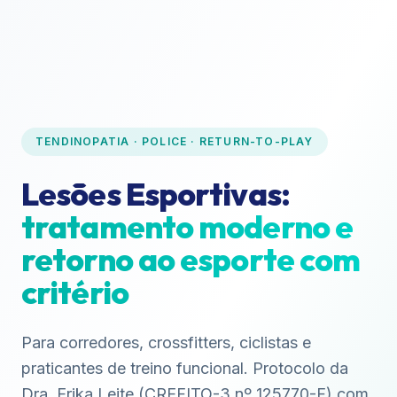
TENDINOPATIA · POLICE · RETURN-TO-PLAY
Lesões Esportivas:
tratamento moderno e
retorno ao esporte com
critério
Para corredores, crossfitters, ciclistas e
praticantes de treino funcional. Protocolo da
Dra. Erika Leite (CREFITO-3 nº 125770-F) com