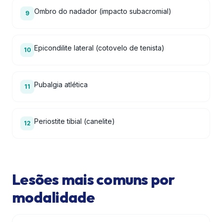
Ombro do nadador (impacto subacromial)
9
Epicondilite lateral (cotovelo de tenista)
10
Pubalgia atlética
11
Periostite tibial (canelite)
12
Lesões mais comuns por
modalidade