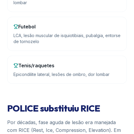
lombar
Futebol
LCA, lesão muscular de isquiotibiais, pubalgia, entorse
de tornozelo
Tenis/raquetes
Epicondilite lateral, lesões de ombro, dor lombar
POLICE substituiu RICE
Por décadas, fase aguda de lesão era manejada
com RICE (Rest, Ice, Compression, Elevation). Em