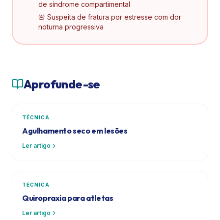
de síndrome compartimental
🚨 Suspeita de fratura por estresse com dor
noturna progressiva
Aprofunde-se
TÉCNICA
Agulhamento seco em lesões
Ler artigo
TÉCNICA
Quiropraxia para atletas
Ler artigo