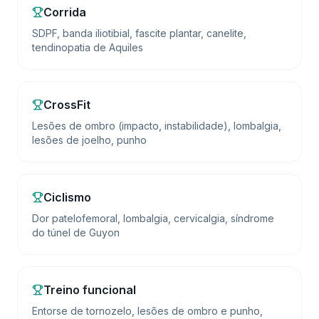
Corrida
SDPF, banda iliotibial, fascite plantar, canelite,
tendinopatia de Aquiles
CrossFit
Lesões de ombro (impacto, instabilidade), lombalgia,
lesões de joelho, punho
Ciclismo
Dor patelofemoral, lombalgia, cervicalgia, síndrome
do túnel de Guyon
Treino funcional
Entorse de tornozelo, lesões de ombro e punho,