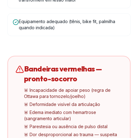
Equipamento adequado (tênis, bike fit, palmilha
quando indicada)
Bandeiras vermelhas —
pronto-socorro
🚨 Incapacidade de apoiar peso (regra de
Ottawa para tornozelo/joelho)
🚨 Deformidade visível da articulação
🚨 Edema imediato com hemartrose
(sangramento articular)
🚨 Parestesia ou ausência de pulso distal
🚨 Dor desproporcional ao trauma — suspeita