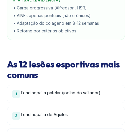
✅ ATUAL (EVIDÊNCIA)
• Carga progressiva (Alfredson, HSR)
• AINEs apenas pontuais (não crônicos)
• Adaptação do colágeno em 8-12 semanas
• Retorno por critérios objetivos
As 12 lesões esportivas mais
comuns
Tendinopatia patelar (joelho do saltador)
1
Tendinopatia de Aquiles
2